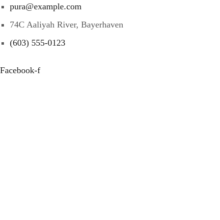
pura@example.com
74C Aaliyah River, Bayerhaven
(603) 555-0123
Facebook-f